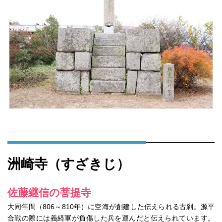
洲崎寺（すざきじ）
佐藤継信の菩提寺
大同年間（806～810年）に空海が創建した伝えられる古刹。源平
合戦の際には義経軍が負傷した兵を運んだと伝えられています。