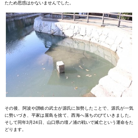
たため思惑はかないませんでした。
その後、阿波や讃岐の武士が源氏に加勢したことで、源氏が一気
に勢いづき、平家は屋島を捨て、西海へ落ちのびていきました。
そして同年3月24日、山口県の壇ノ浦の戦いで滅亡という運命をた
どります。