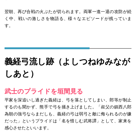
翌朝、再び合戦の火ぶたが切られます。両軍一進一退の攻防が続
く中、戦いの激しさを物語る、様々なエピソードが残っていま
す。
義経弓流し跡（よしつねゆみなが
しあと）
武士のプライドを垣間見る
平家を深追いし過ぎた義経は、弓を落としてしまい、郎等が制止
するのも聞かず、熊手で弓を掻き上げました。「叔父の鎮西八郎
為朝の強弓ならまだしも、義経の弓は弱弓と敵に侮られるのが嫌
だった」というプライドは「名を惜しむ武将譚」として、家来を
感心させたといいます。