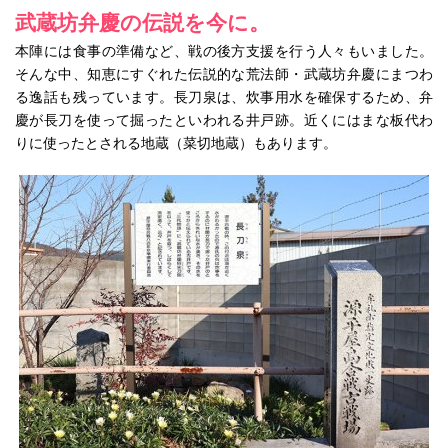
武蔵坊弁慶の伝説を今に。
本陣には食事の準備など、戦の後方支援を行う人々もいました。
そんな中、知恵にすぐれた伝説的な荒法師・武蔵坊弁慶にまつわ
る逸話も残っています。長刀泉は、炊事用水を確保するため、弁
慶が長刀を使って掘ったといわれる井戸跡。近くにはまな板代わ
りに使ったとされる地蔵（菜切地蔵）もあります。