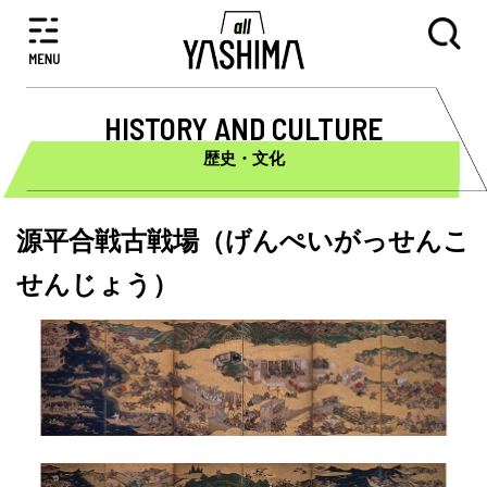
HISTORY AND CULTURE
歴史・文化
源平合戦古戦場（げんぺいがっせんこ
せんじょう）