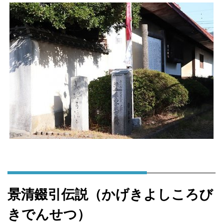
景清錣引伝説（かげきよしころび
きでんせつ）