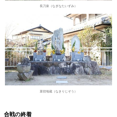
長刀泉（なぎなたいずみ）
菜切地蔵（なきりじぞう）
合戦の終着