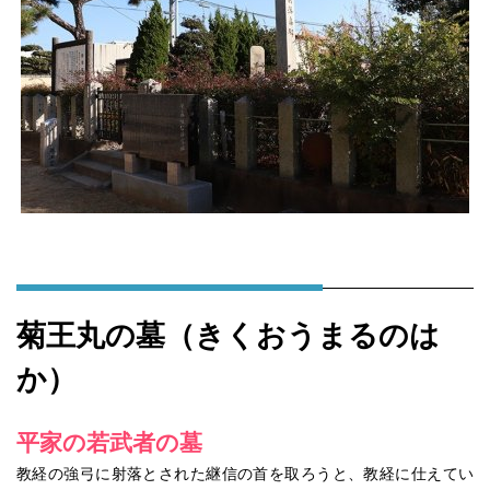
菊王丸の墓（きくおうまるのは
か）
平家の若武者の墓
教経の強弓に射落とされた継信の首を取ろうと、教経に仕えてい