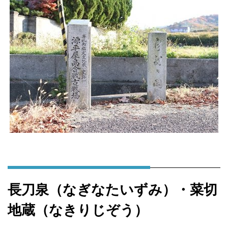
長刀泉（なぎなたいずみ）・菜切
地蔵（なきりじぞう）