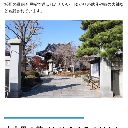
瀕死の継信も戸板で運ばれたといい、ゆかりの武具や鎧の大袖な
ども残されています。