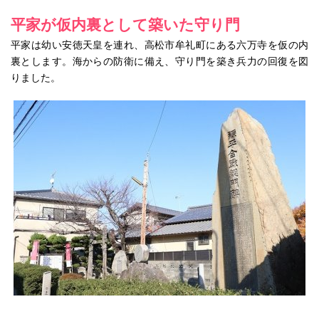
平家が仮内裏として築いた守り門
平家は幼い安徳天皇を連れ、高松市牟礼町にある六万寺を仮の内
裏とします。海からの防衛に備え、守り門を築き兵力の回復を図
りました。