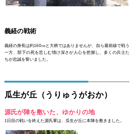
義経の戦術
義経の身長は約160㎝と大柄ではありませんが、自ら最前線で戦う
一方、部下の死を悲しむ情け深さが人心を把握し、多くの兵士た
ちが忠誠を誓いました。
瓜生が丘（うりゅうがおか）
源氏が陣を敷いた、ゆかりの地
1日目の戦いを終えた源氏軍は、瓜生が丘に本陣を敷きました。