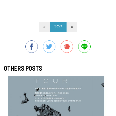
«
TOP
»
OTHERS POSTS