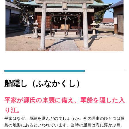
船隠し（ふなかくし）
平家が源氏の来襲に備え、軍船を隠した入
り江。
平家はなぜ、屋島を選んだのでしょうか。その理由のひとつは屋
島の地形にあるといわれています。当時の屋島は海に浮かぶ島。