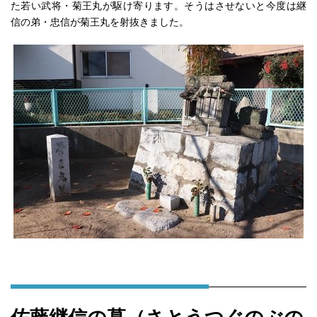
た若い武将・菊王丸が駆け寄ります。そうはさせないと今度は継
信の弟・忠信が菊王丸を射抜きました。