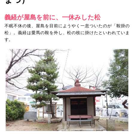
義経が屋島を前に、一休みした松
不眠不休の後、屋島を目前にようやく一息ついたのが「鞍掛の
松」。義経は愛馬の鞍を外し、松の枝に掛けたといわれていま
す。