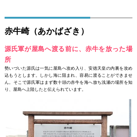
赤牛崎（あかばざき）
源氏軍が屋島へ渡る前に、赤牛を放った場
所
勢いづいた源氏は一気に屋島へ攻め入り、安徳天皇の内裏を攻め
込もうとします。しかし海に阻まれ、容易に渡ることができませ
ん。そこで源氏軍はまず数十頭の赤牛を海へ放ち浅瀬の場所を知
り、屋島へ上陸したと伝えられています。