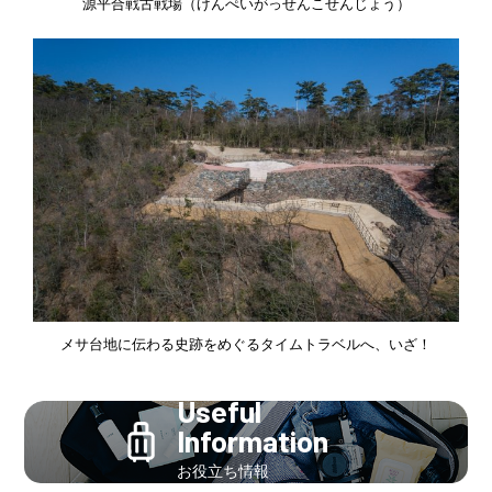
源平合戦古戦場（げんぺいがっせんこせんじょう）
メサ台地に伝わる史跡をめぐるタイムトラベルへ、いざ！
Useful
Information
お役立ち情報